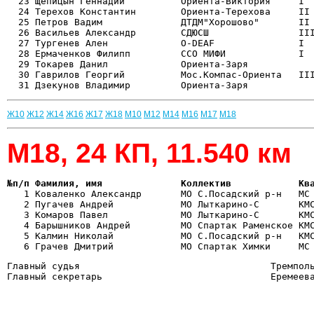
  23 Щепицын Геннадий          Ориента-Виктория     I  
  24 Терехов Константин        Ориента-Терехова     II 
  25 Петров Вадим              ДТДМ"Хорошово"       II 
  26 Васильев Александр        СДЮСШ                III
  27 Тургенев Ален             O-DEAF               I  
  28 Ермаченков Филипп         ССО МИФИ             I  
  29 Токарев Данил             Ориента-Заря            
  30 Гаврилов Георгий          Мос.Компас-Ориента   III
Ж10
Ж12
Ж14
Ж16
Ж17
Ж18
М10
М12
М14
М16
М17
М18
М18, 24 КП, 11.540 км
№п/п Фамилия, имя              Коллектив            Кв

   1 Коваленко Александр       МО С.Посадский р-н   МС
   2 Пугачев Андрей            МО Лыткарино-С       КМС
   3 Комаров Павел             МО Лыткарино-С       КМС
   4 Барышников Андрей         МО Спартак Раменское КМС
   5 Калмин Николай            МО С.Посадский р-н   КМС
Главный судья                                  Тремполь
Главный секретарь                              Еремеев