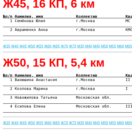
Ж45, 16 КП, 6 км
№п/п Фамилия, имя              Коллектив            Кв

   1 Семёнова Юлия             г.Москва             МС
                                                      
                                                      
Ж35
Ж40
Ж45
Ж50
Ж55
Ж60
Ж65
Ж70
Ж75
М35
М40
М45
М50
М55
М60
М65
Ж50, 15 КП, 5,4 км
№п/п Фамилия, имя              Коллектив            Кв

   1 Ванюшина Анастасия        г.Москва             II
                                                      

   2 Козлова Марина            г.Москва             I 
                                                      
                                                      
                                                      
Ж35
Ж40
Ж45
Ж50
Ж55
Ж60
Ж65
Ж70
Ж75
М35
М40
М45
М50
М55
М60
М65