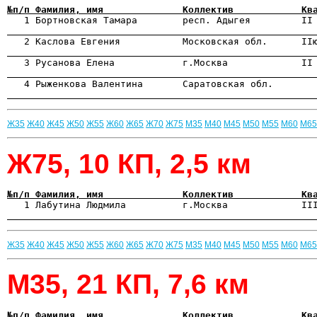
№п/п Фамилия, имя              Коллектив            Кв

   1 Бортновская Тамара        респ. Адыгея         II
                                                      
                                                      

   3 Русанова Елена            г.Москва             II
                                                      
                                                      
Ж35
Ж40
Ж45
Ж50
Ж55
Ж60
Ж65
Ж70
Ж75
М35
М40
М45
М50
М55
М60
М65
Ж75, 10 КП, 2,5 км
№п/п Фамилия, имя              Коллектив            Кв

   1 Лабутина Людмила          г.Москва             II
                                                      
Ж35
Ж40
Ж45
Ж50
Ж55
Ж60
Ж65
Ж70
Ж75
М35
М40
М45
М50
М55
М60
М65
М35, 21 КП, 7,6 км
№п/п Фамилия, имя              Коллектив            Кв