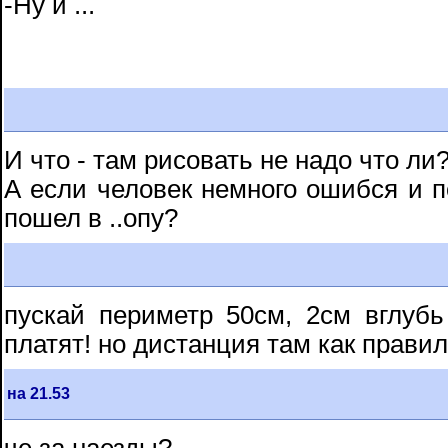
-Ну и ...
И что - там рисовать не надо что ли
А если человек немного ошибся и по
пошел в ..опу?
пускай периметр 50см, 2см вглубь
платят! но дистанция там как правил
на 21.53