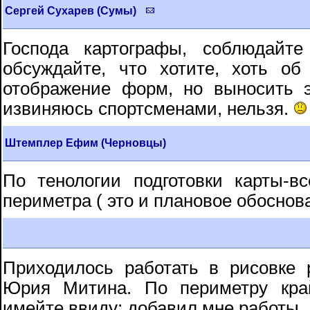
Сергей Сухарев (Сумы)
Господа картографы, соблюдайте
обсуждайте, что хотите, хоть о
отображение форм, но выносить 
извиняюсь спортсменами, нельзя.
Штемплер Ефим (Черновцы)
По тенологии подготовки карты-в
периметра ( это и плановое обоснов
Приходилось работать в рисовке
Юрия Митина. По периметру кра
имейте ввиду; добавил мне работы.