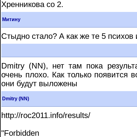
Хренникова со 2.
Митину
Стыдно стало? А как же те 5 психов 
Dmitry (NN), нет там пока результ
очень плохо. Как только появится 
они будут выложены
Dmitry (NN)
http://roc2011.info/results/
"Forbidden