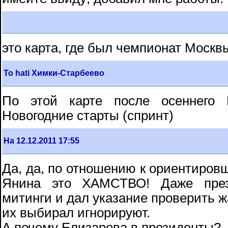
это карта, где был чемпионат Москв
To hati Химки-Старбеево
По этой карте после осеннего 
Новогодние старты (спринт)
На 12.12.2011 17:55
Да, да, по отношению к ориентиров
Янина это ХАМСТВО! Даже през
митинги и дал указание проверить жа
их выбирал игнорируют.
А почему Елизарова в президенты?