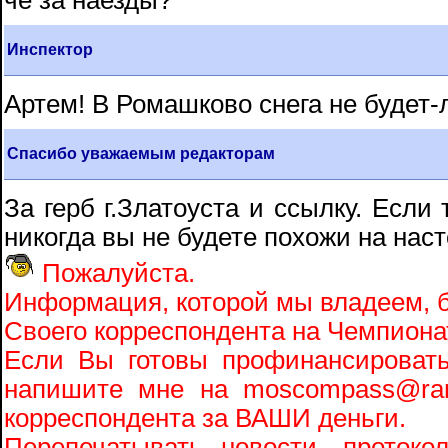
че за наезды?
Инспектор
Артем! В Ромашково снега не будет
Спасибо уважаемым редакторам
За герб г.Златоуста и ссылку. Если
никогда вы не будете похожи на нас
Пожалуйста.
Информация, которой мы владеем, 
Своего корреспондента на Чемпионат
Если Вы готовы профинансировать
напишите мне на moscompass@ram
корреспондента за ВАШИ деньги.
Перепечатывать новости, протоко