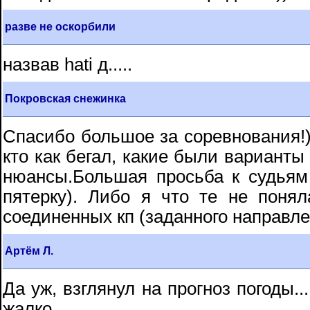
разве не оскорбили
назвав hati д.....
Покровская снежинка
Спасибо большое за соревнования!)
кто как бегал, какие были вариант
нюансы.Большая просьба к судьям
пятерку). Либо я что те не поня
соединенных кп (заданного направле
Артём Л.
Да уж, взглянул на прогноз погоды..
жалко...