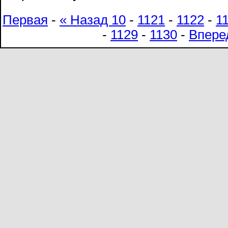
Первая
-
« Назад 10
-
1121
-
1122
-
1
-
1129
-
1130
-
Впере