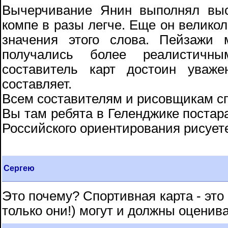
Вычерчивание Янин выполнял выс
компе в разы легче. Еще он велико
значения этого слова. Пейзажи
получались более реалистичн
составитель карт достоин уваж
составляет.
Всем составителям и рисовщикам с
Вы там ребята в Геленджике постар
Российского ориентирования рисует
Сергею
Это почему? Спортивная карта - это 
только они!) могут и должны оценива