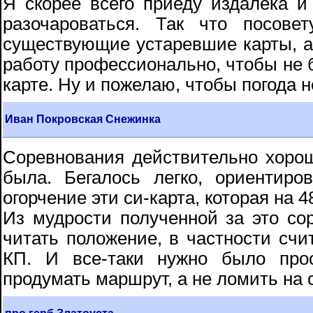
Я скорее всего приеду издалека и 
разочароваться. Так что посов
существующие устаревшие карты, а
работу профессионально, чтобы не 
карте. Ну и пожелаю, чтобы погода н
Иван Покровская Снежинка
Соревнования действительно хоро
была. Бегалось легко, ориентиро
огорчение эти си-карта, которая на 
Из мудрости полученной за это со
читать положение, в частности счи
КП. И все-таки нужно было про
продумать маршрут, а не ломить на 