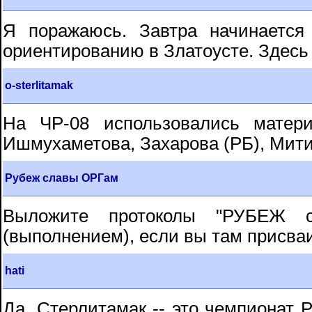
Я поражаюсь. Завтра начинаетс
ориентированию в Златоусте. Здесь - 
o-sterlitamak
На ЧР-08 использовались матер
Ишмухаметова, Захарова (РБ), Мити
Рубеж славы ОРГам
Выложите протоколы "РУБЕЖ с
(выполнением), если вы там присва
hati
Да, Стерлитамак -- это чемпионат 