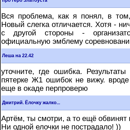
про герб Златоуста
Вся проблема, как я понял, в том,
Новый слегка отличается. Хотя - нич
с другой стороны - организа
официальную эмблему соревновани
Леша на 22.42
уточните, где ошибка. Результаты
пятерке Ж1 ошибок не вижу. вроде
еще в окаде перпроверю
Дмитрий. Ёлочку жалко...
Артём, ты смотри, а то ещё обвинят 
Ни одной елочки не пострадало! ))