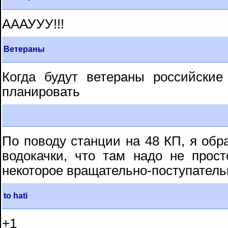
АААУУУ!!!
Ветераны
Когда будут ветераны российские
планировать
По поводу станции на 48 КП, я обр
водокачки, что там надо не прос
некоторое вращательно-поступатель
to hati
+1