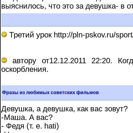
выяснилось, что это за девушка- в о
Третий урок http://pln-pskov.ru/spor
автору от12.12.2011 22:20. Ког
оскорбления.
Фразы из любимых советских фильмов
Девушка, а девушка, как вас зовут?
-Маша. А вас?
- Федя (т. е. hati)