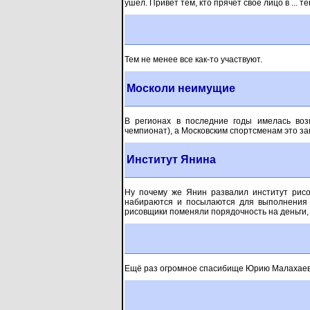
ушел. Привет тем, кто прячет свое лицо в ...
Тем не менее все как-то участвуют.
Москоли неимущие
В регионах в последние годы имелась во
чемпионат), а Московским спортсменам это за
Институт Янина
Ну почему же Янин развалил институт рисо
набираются и посылаются для выполнения 
рисовщики поменяли порядочность на деньги,
Ещё раз огромное спасибище Юрию Малахаеву