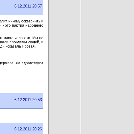
6.12.2011 20:57
лит никому осквернить и
» - это партия народного
каждого человека. Мы не
ешали проблемы людей, и
д», -сказала Яровая.
держава! Да здравствуют
6.12.2011 20:53
6.12.2011 20:26