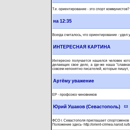
Т.е. ориентирование - это спорт коммунистов?
на 12:35
Всегда считалось, что ориентирование - удел
ИНТЕРЕСНАЯ КАРТИНА
Интересно получается нашелся человек кото
делающих свое дело, а где-же наша "славна
совсем непонятно писателей, которые пишут, 
Артёму уважение
ЕР - профсоюз чиновников
Юрий Ушаков (Севастополь)
ФСО г. Севастополя приглашает спортсменов 
Положение здесь- http://orient-crimea.narod.ru