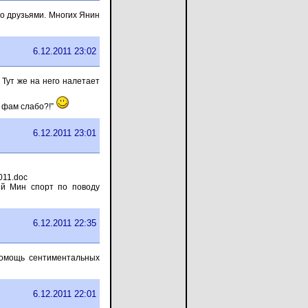
о друзьями. Многих Янин
6.12.2011 23:02
 Тут же на него налетает
А фам слабо?!”
6.12.2011 23:01
11.doc
ий Мин спорт по поводу
6.12.2011 22:35
помощь сентиментальных
6.12.2011 22:01