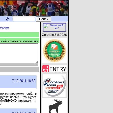
едняя
Сегодня:6.8.2026
ля, обязательные для заполнения
7.12.2011 18:32
енно тот протокол пошёл в
рудят новый. Кто будет
ОРМАЛЬНОМУ признаку - и
?