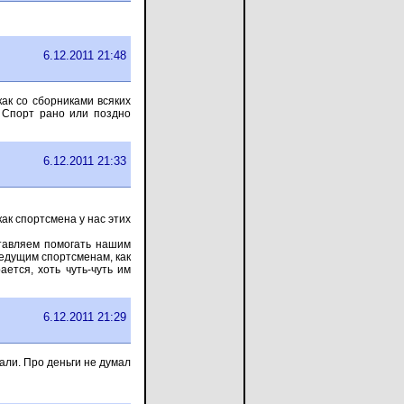
6.12.2011 21:48
ак со сборниками всяких
. Спорт рано или поздно
6.12.2011 21:33
как спортсмена у нас этих
ставляем помогать нашим
 ведущим спортсменам, как
ется, хоть чуть-чуть им
6.12.2011 21:29
али. Про деньги не думал