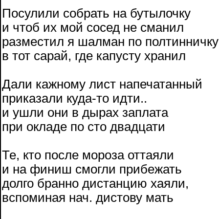
Посулили собрать на бутылочку
и чтоб их мой сосед не сманил
разместил я шалман по полтинничку
в тот сарай, где капусту хранил
Дали кажному лист напечатанный
приказали куда-то идти..
и ушли они в дырах заплата
при окладе по сто двадцати
Те, кто после мороза оттаяли
и на финиш смогли прибежать
долго бранно дистанцию хаяли,
вспоминая нач. дистову мать