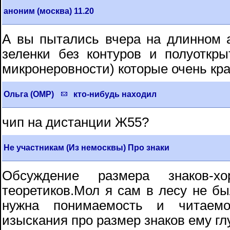
аноним (москва) 11.20
А вы пытались вчера на длинном а
зеленки без контуров и полуоткрыт
микронеровности) которые очень кра
Ольга (ОМР)
кто-нибудь находил
чип на дистанции Ж55?
Не участникам (Из немосквы) Про знаки
Обсуждение размера знаков-хо
теоретиков.Мол я сам в лесу не был
нужна понимаемость и читаемо
изыскания про размер знаков ему глу