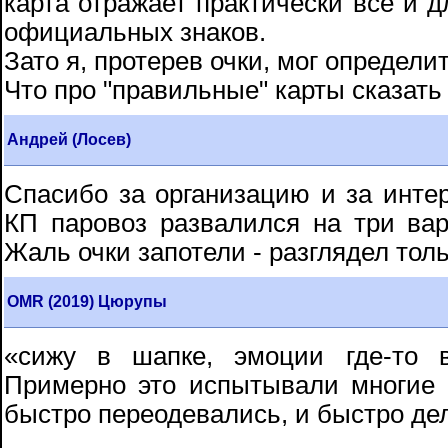
карта отражает практически все и дл
официальных знаков.
Зато я, протерев очки, мог определи
Что про "правильные" карты сказать
Андрей (Лосев)
Спасибо за организацию и за инте
КП паровоз развалился на три вари
Жаль очки запотели - разглядел тол
OMR (2019) Цюрупы
«сижу в шапке, эмоции где-то в
Примерно это испытывали многие
быстро переодевались, и быстро дел