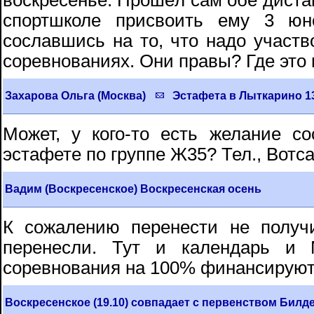
воскресенье. Прошёл сам обе дистан
спортшколе присвоить ему 3 юн
сославшись на то, что надо участв
соревнованиях. Они правы? Где это
Захарова Ольга (Москва)
Эстафета в Лыткарино 1
Может, у кого-то есть желание с
эстафете по группе Ж35? Тел., Вотс
Вадим (Воскресенское) Воскресенская осень
К сожалению перенести не получ
перенесли. Тут и календарь и 
соревнования на 100% финансируют
Воскресенское (19.10) совпадает с первенством Билд