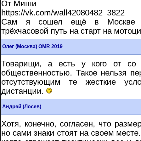
От Миши
https://vk.com/wall42080482_3822
Сам я сошел ещё в Москве у
трёхчасовой путь на старт на мотоц
Олег (Москва) OMR 2019
Товарищи, а есть у кого от со
общественностью. Такое нельзя пер
отсутствующим те жесткие усл
дистанции.
Андрей (Лосев)
Хотя, конечно, согласен, что разме
но сами знаки стоят на своем месте