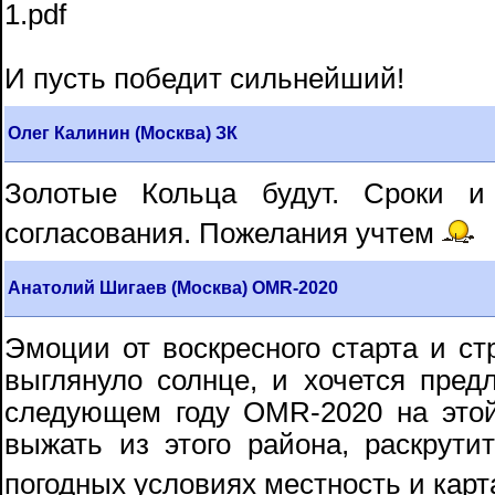
1.pdf
И пусть победит сильнейший!
Олег Калинин (Москва) ЗК
Золотые Кольца будут. Сроки и
согласования. Пожелания учтем
Анатолий Шигаев (Москва) OMR-2020
Эмоции от воскресного старта и ст
выглянуло солнце, и хочется предл
следующем году OMR-2020 на этой
выжать из этого района, раскрути
погодных условиях местность и кар