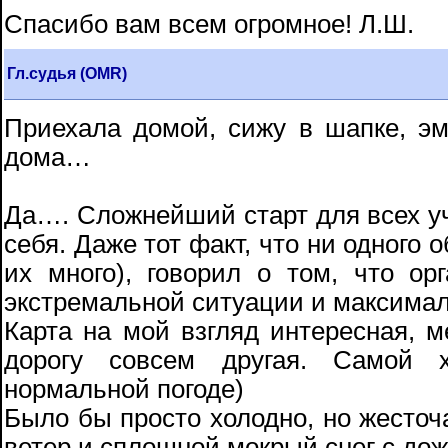
Спасибо вам всем огромное! Л.Ш.
Гл.судья (ОМR)
Приехала домой, сижу в шапке, эм
дома…
Да…. Сложнейший старт для всех у
себя. Даже тот факт, что ни одного 
их много), говорил о том, что ор
экстремальной ситуации и максима
Карта на мой взгляд интересная, м
дорогу совсем другая. Самой х
нормальной погоде)
Было бы просто холодно, но жесточ
ветер и сплошной мокрый снег с до