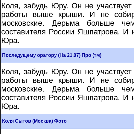
Коля, забудь Юру. Он не участвует
работы выше крыши. И не собир
московские. Дерьма больше че
составителя России Яшпатрова. И н
Юра.
Последущему оратору (На 21.07) Про (тм)
Коля, забудь Юру. Он не участвует
работы выше крыши. И не собир
московские. Дерьма больше че
составителя России Яшпатрова. И н
Юра.
Коля Сытов (Москва) Фото