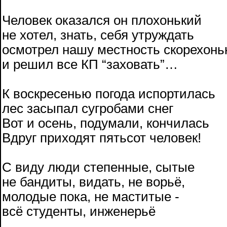
Человек оказался он плохонький
не хотел, знать, себя утруждать
осмотрел нашу местность скорехонь
и решил все КП “заховать”…
К воскресенью погода испортилась
лес засыпал сугробами снег
Вот и осень, подумали, кончилась
Вдруг приходят пятьсот человек!
С виду люди степенные, сытые
не бандиты, видать, не ворьё,
молодые пока, не маститые -
всё студенты, инженерьё