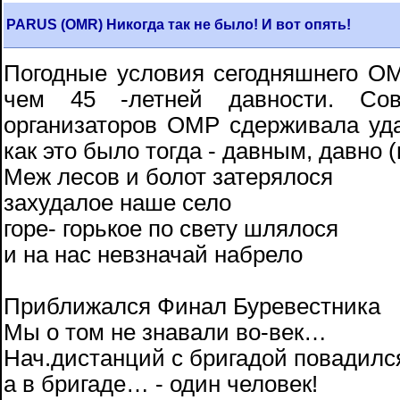
PARUS (OMR) Никогда так не было! И вот опять!
Погодные условия сегодняшнего О
чем 45 -летней давности. Сов
организаторов ОМР сдерживала уда
как это было тогда - давным, давно (
Меж лесов и болот затерялося
захудалое наше село
горе- горькое по свету шлялося
и на нас невзначай набрело
Приближался Финал Буревестника
Мы о том не знавали во-век…
Нач.дистанций с бригадой повадилс
а в бригаде… - один человек!