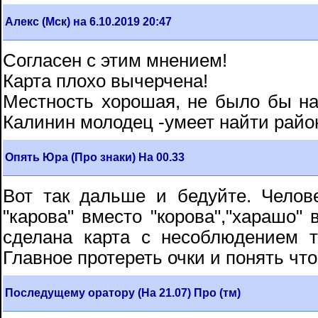
Алекс (Мск) на 6.10.2019 20:47
Согласен с этим мнением!
Карта плохо вычерчена!
Местность хорошая, не было бы н
Калинин молодец -умеет найти райо
Опять Юра (Про знаки) На 00.33
Вот так дальше и бедуйте. Челов
"карова" вместо "корова","харашо" 
сделана карта с несоблюдением т
Главное протереть очки и понять что
Последущему оратору (На 21.07) Про (тм)