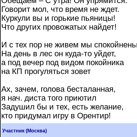
Обещаем – С утра! Он упрямится.
Говорит мол, что время не ждет.
Куркули вы и горькие пьяницы!
Что других провожатых найдет!
И с тех пор не живем мы спокойнень
На день в лес он куда-то уйдет,
а под вечер под видом покойника
на КП прогуляться зовет
Ах, зачем, голова бесталанная,
я нач. диста того приютил
Задушил бы и тех, есть желание,
кто придумал игру в Орентир!
Участник (Москва)