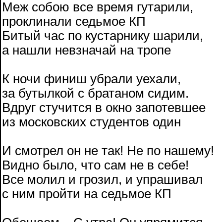
Меж собою все время гутарили,
проклинали седьмое КП
Битый час по кустарнику шарили,
а нашли невзначай на тропе
К ночи финиш убрали уехали,
за бутылкой с братаном сидим.
Вдруг стучится в окно запотевшее
из московских студентов один
И смотрел он не так! Не по нашему!
Видно было, что сам не в себе!
Все молил и грозил, и упрашивал
с ним пройти на седьмое КП