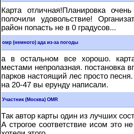
Карта отличная!Планировка очен
полочили удовольствие! Организа
район попасть не в 0 градусов...
омр (немного) ада из-за погоды
а в остальном все хорошо. карт
местами непролазная. постановка вп
парков настоящий лес просто песня.
на 20-47 вы ерунду написали.
Участник (Москва) OMR
Так автор карты один из лучших сос
А строгое соответствие исом это не
хотели этого.