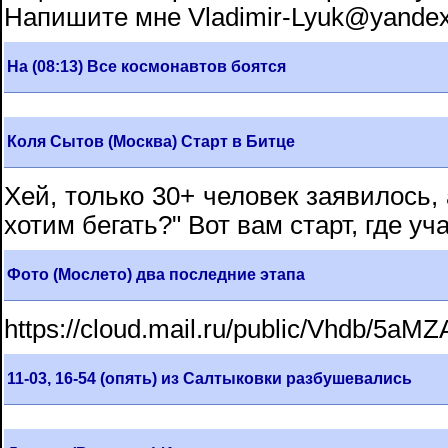
Напишите мне Vladimir-Lyuk@yandex
На (08:13) Все космонавтов боятся
Коля Сытов (Москва) Старт в Битце
Хей, только 30+ человек заявилось, а
хотим бегать?" Вот вам старт, где уч
Фото (Мослето) два последние этапа
https://cloud.mail.ru/public/Vhdb/5a
11-03, 16-54 (опять) из Салтыковки разбушевались