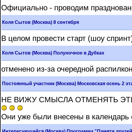
Официально - проводим празднован
Коля Сытов (Москва) 8 сентября
В целом провести старт (шоу спринт)
Коля Сытов (Москва) Полуночное в Дубках
отменено из-за очередной распилкон
Постоянный участник (Москва) Московская осень 2 эт
НЕ ВИЖУ СМЫСЛА ОТМЕНЯТЬ ЭТИ 
Они уже были внесены в календарь о
Интересующийся (Москва) Программа "Памяти друзей