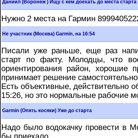
Даниил (Воронеж ) Ищу с кем доехать до места старта
Нужно 2 места на Гармин 899940522
Не участник (Москва) Garmin, на 16:54
Писали уже раньше, еще раз нап
старт по факту. Молодцы, что в
ориентирования район, хорошие п
принимает решение самостоятельно
Есть объективные, действительно о
15:26, но это нормальные рабочие 
Garmin (Опять косяки) Уже до старта
Надо было водокачку провести в Мо
бы приехало.