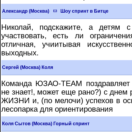
Александр (Москва)
Шоу спринт в Битце
Николай, подскажите, а детям с
участвовать, есть ли ограничен
отличная, учиитывая искусствен
выходных.
Сергей (Москва) Коля
Команда ЮЗАО-ТЕАМ поздравляет 
не знает!, может еще рано?) с дне
ЖИЗНИ и, (по мелочи) успехов в ос
лесопарка для ориентирования
Коля Сытов (Москва) Горный спринт