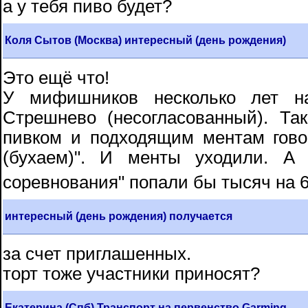
а у тебя пиво будет?
Коля Сытов (Москва) интересный (день рождения)
Это ещё что!
У мифишников несколько лет н
Стрешнево (несогласованный). Та
пивком и подходящим ментам гово
(бухаем)". И менты уходили. А
соревнования" попали бы тысяч на 6
интересный (день рождения) получается
за счет приглашенных.
торт тоже участники приносят?
Екатерина (Спб) Транспорт на первенство Garming