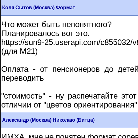
Коля Сытов (Москва) Формат
Что может быть непонятного?
Планировалось вот это.
https://sun9-25.userapi.com/c855032
(для М21)
Оплата - от пенсионеров до дете
переводить
"стоимость" - ну распечатайте это
отличии от "цветов ориентирования" 
Александр (Москва) Николаю (Битца)
ИМХА, мне не понятен формат соре