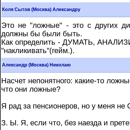
Коля Сытов (Москва) Александру
Это не "ложные" - это с других д
должны бы были быть.
Как определить - ДУМАТЬ, АНАЛИЗИ
"накликивать"(гейм.).
Александр (Москва) Николаю
Насчет непонятного: какие-то ложны
что они ложные?
Я рад за пенсионеров, но у меня не 
З. Ы. Я, если что, без наезда и прет