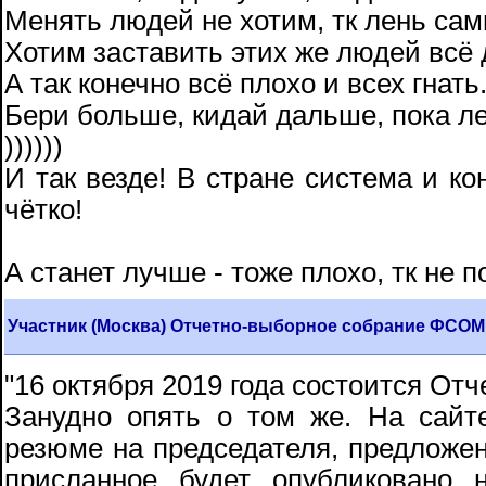
Менять людей не хотим, тк лень сам
Хотим заставить этих же людей всё 
А так конечно всё плохо и всех гнать
Бери больше, кидай дальше, пока ле
))))))
И так везде! В стране система и ко
чётко!
А станет лучше - тоже плохо, тк не 
Участник (Москва) Отчетно-выборное собрание ФСОМ
"16 октября 2019 года состоится О
Занудно опять о том же. На сай
резюме на председателя, предложен
присланное будет опубликовано