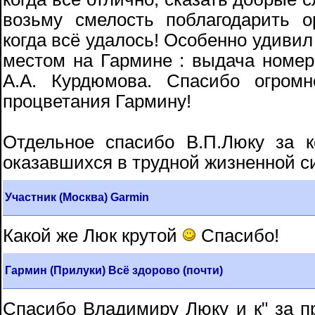
возьму смелость поблагодарить о
когда всё удалось! Особенно удивил
местом на Гармине : выдача номер
А.А. Курдюмова. Спасибо огромн
процветания Гармину!
Отдельное спасибо В.П.Люку за к
оказавшихся в трудной жизненной си
Участник (Москва) Garmin
Какой же Люк крутой
Спасибо!
Гармин (Прилуки) Всё здорово (почти)
Спасибо Владимиру Люку и к" за пр