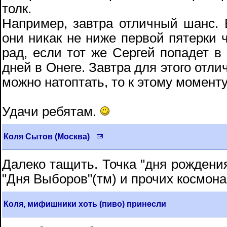
толк.
Например, завтра отличный шанс. 
они никак не ниже первой пятерки 
рад, если тот же Сергей попадет в
дней в Онеге. Завтра для этого отли
можно натоптать, то к этому моменту
Удачи ребятам.
Коля Сытов (Москва)
Далеко тащить. Точка "дня рождения
"Дня Выборов"(тм) и прочих космона
Коля, мифишники хоть (пиво) принесли