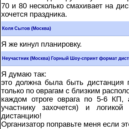
70 и 80 несколько смахивает на ди
хочется праздника.
Коля Сытов (Москва)
Я же кинул планировку.
Неучастник (Москва) Горный Шоу-спринт формат дистанц
Я думаю так:
это должна была быть дистанция 
только по оврагам с близким располо
каждом отроге оврага по 5-6 КП,
участнику захочется) и логикой
дистанцию!
Организатор поправьте меня если это