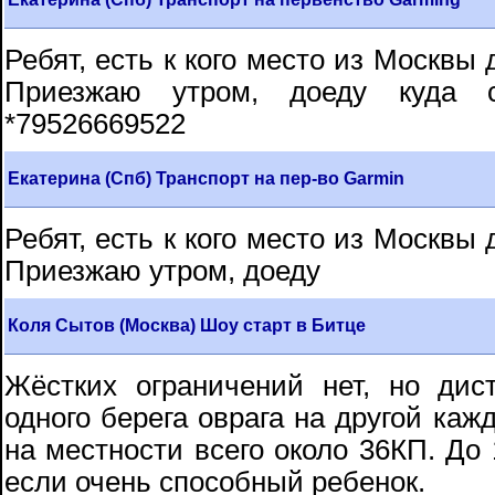
Ребят, есть к кого место из Москвы 
Приезжаю утром, доеду куда скаж
*79526669522
Екатерина (Спб) Транспорт на пер-во Garmin
Ребят, есть к кого место из Москвы 
Приезжаю утром, доеду
Коля Сытов (Москва) Шоу старт в Битце
Жёстких ограничений нет, но дис
одного берега оврага на другой каж
на местности всего около 36КП. До 
если очень способный ребенок.