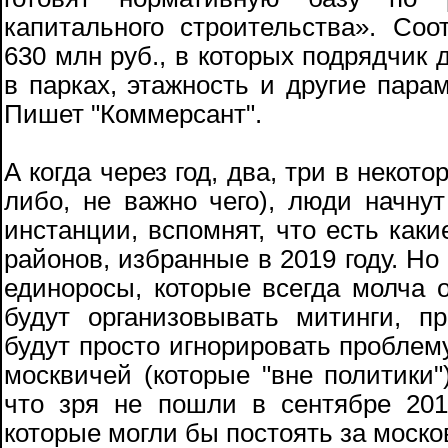
капитального строительства». Со
630 млн руб., в которых подрядчик 
в парках, этажность и другие пара
Пишет "Коммерсант".
А когда через год, два, три в некото
либо, не важно чего), люди начнут
инстанции, вспомнят, что есть каки
районов, избранные в 2019 году. Но
единоросы, которые всегда молча
будут организовывать митинги, п
будут просто игнорировать проблему,
москвичей (которые "вне политики")
что зря не пошли в сентябре 201
которые могли бы постоять за москов