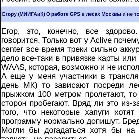
Егору (МИИГАиК) О работе GPS в лесах Москвы и не т
Егор, это, конечно, все здоров
говорится. Только вот у Aclive почему
center все время треки сильно аккур
дело все-таки в привязке карты или 
WAAS, которая, возможно и не испол
А еще у меня участники в трансляц
день МК) то зависают посреди ле
прыжком 100 метром пролетают, то
сторон пробегают. Вряд ли это из-з
того, что некоторые хапуги хотят
программу нормально допишут. Бред, 
Могли бы догадаться хотя бы на