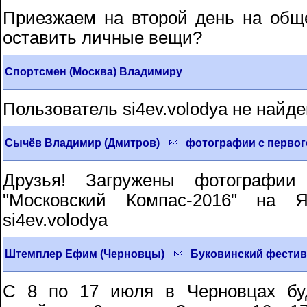
Приезжаем на второй день на общ
оставить личные вещи?
Спортсмен (Москва) Владимиру
Пользователь si4ev.volodya не найде
Сычёв Владимир (Дмитров)
фотографии с первого
Друзья! Загружены фотографии
"Московский Компас-2016" на 
si4ev.volodya
Штемплер Ефим (Черновцы)
Буковинский фестив
C 8 по 17 июля в Черновцах буд