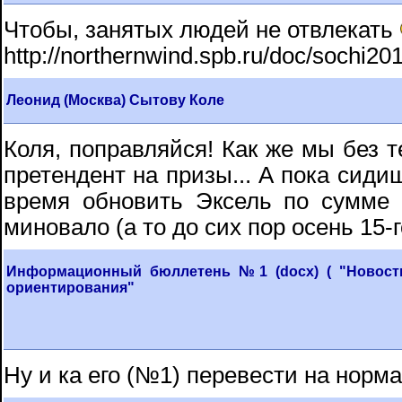
Чтобы, занятых людей не отвлекать
http://northernwind.spb.ru/doc/sochi20
Леонид (Москва) Сытову Коле
Коля, поправляйся! Как же мы без 
претендент на призы... А пока сиди
время обновить Эксель по сумме 
миновало (а то до сих пор осень 15-го
Информационный бюллетень №1 (docx) ( "Новости
ориентирования"
Ну и ка его (№1) перевести на норм