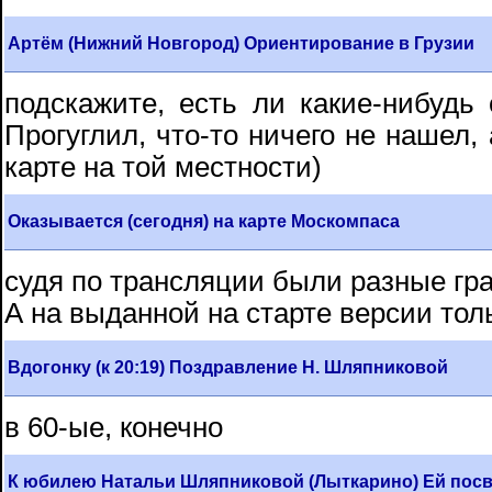
Артём (Нижний Новгород) Ориентирование в Грузии
подскажите, есть ли какие-нибудь
Прогуглил, что-то ничего не нашел,
карте на той местности)
Оказывается (сегодня) на карте Москомпаса
судя по трансляции были разные гр
А на выданной на старте версии тол
Вдогонку (к 20:19) Поздравление Н. Шляпниковой
в 60-ые, конечно
К юбилею Натальи Шляпниковой (Лыткарино) Ей пос