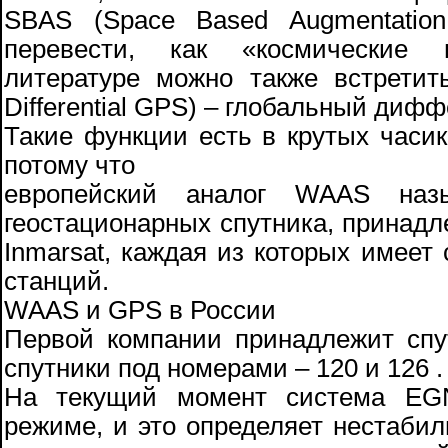
SBAS (Space Based Augmentatio
перевести, как «космические 
литературе можно также встрети
Differential GPS) – глобальный ди
Такие функции есть в крутых часик
потому что
европейский аналог WAAS на
геостационарных спутника, принадл
Inmarsat, каждая из которых имеет
станций.
WAAS и GPS в России
Первой компании принадлежит спу
спутники под номерами – 120 и 126 .
На текущий момент система EG
режиме, и это определяет нестабил