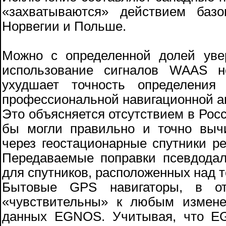
«захватываются» действием баз
Норвегии и Польше.
Можно с определенной долей увер
использование сигналов WAAS н
ухудшает точность определени
профессиональной навигационной а
Это объясняется отсутствием в Росс
бы могли правильно и точно выч
через геостационарные спутники ре
Передаваемые поправки псевдода
для спутников, расположенных над 
Бытовые GPS навигаторы, в от
«чувствительны» к любым измене
данных EGNOS. Учитывая, что E