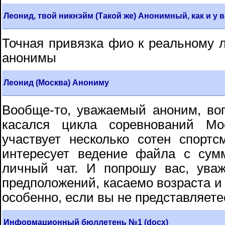
Леонид, твой никнэйм (Такой же) Анонимный, как и у 
Точная привязка фио к реальному лиц
анонимы
Леонид (Москва) Анониму
Вообще-то, уважаемый аноним, во
касался цикла соревнований Мо
участвует несколько сотен спортс
интересует ведение файла с сумм
личный чат. И попрошу вас, ува
предположений, касаемо возраста и 
особенно, если вы не представляете
Информационный бюллетень №1 (docx)