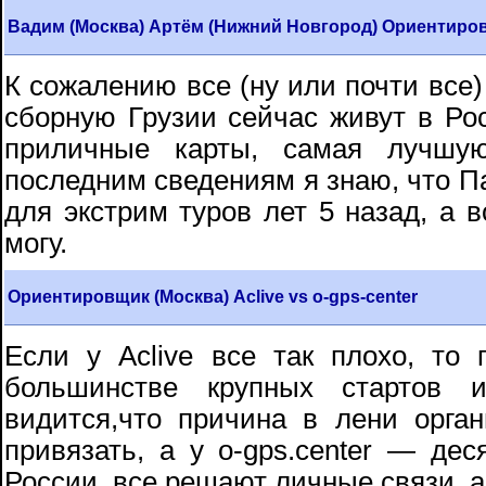
Вадим (Москва) Артём (Нижний Новгород) Ориентиров
К сожалению все (ну или почти все)
сборную Грузии сейчас живут в Ро
приличные карты, самая лучшу
последним сведениям я знаю, что П
для экстрим туров лет 5 назад, а в
могу.
Ориентировщик (Москва) Aclive vs o-gps-center
Если у Aclive все так плохо, то
большинстве крупных стартов 
видится,что причина в лени органи
привязать, а у o-gps.center — деся
России, все решают личные связи, а