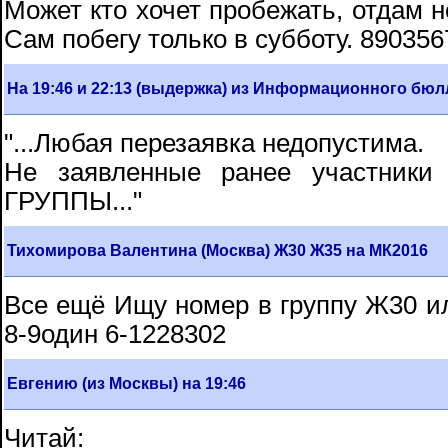
Может кто хочет пробежать, отдам н
Сам побегу только в субботу. 89035
На 19:46 и 22:13 (выдержка) из Информационного бю
"...Любая перезаявка недопустима.
Не заявленные ранее участник
ГРУППЫ..."
Тихомирова Валентина (Москва) Ж30 Ж35 на МК2016
Все ещё Ищу номер в группу Ж30 и
8-9один 6-1228302
Евгению (из Москвы) на 19:46
Читай: