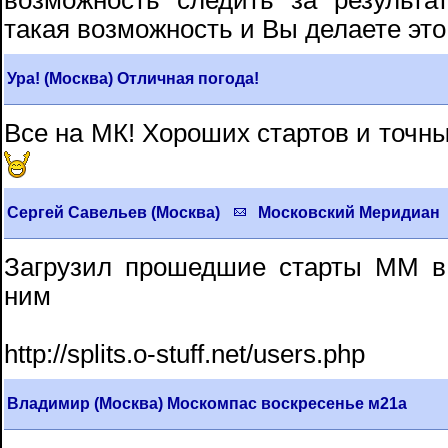
возможность следить за результа
такая возможность и Вы делаете это 
Ура! (Москва) Отличная погода!
Все на МК! Хороших стартов и точны
Сергей Савельев (Москва)
Московский Меридиан
Загрузил прошедшие старты ММ в 
ним
http://splits.o-stuff.net/users.php
Владимир (Москва) Москомпас воскресенье м21а