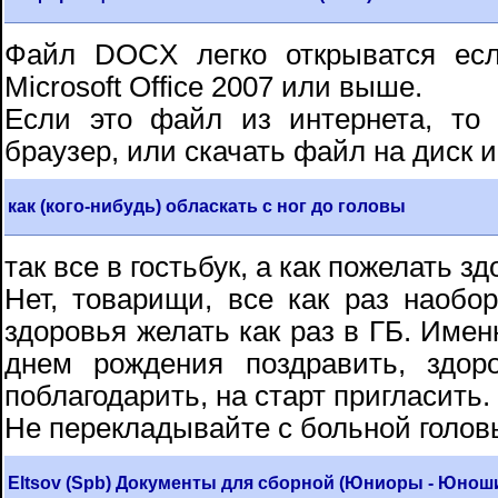
Файл DOCX легко открыватся ес
Microsoft Office 2007 или выше.
Если это файл из интернета, то
браузер, или скачать файл на диск 
как (кого-нибудь) обласкать с ног до головы
так все в гостьбук, а как пожелать зд
Нет, товарищи, все как раз наобор
здоровья желать как раз в ГБ. Именн
днем рождения поздравить, здор
поблагодарить, на старт пригласить.
Не перекладывайте с больной голов
Eltsov (Spb) Документы для сборной (Юниоры - Юнош