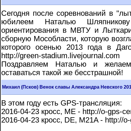
Сегодня после соревнований в "лы
юбилеем Наталью Шляпников
ориентирования в МВТУ и Лыткарин
сборную Мособласти, которую возгл
которого осенью 2013 года в Даг
http://green-stadium.livejournal.com
Поздравляем Наталью и желаем
оставаться такой же бесстрашной!
Михаил (Псков) Венок славы Александра Невского 20
В этом году есть GPS-трансляция:
2016-04-23 кросс, ME - http://o-gps-ce
2016-04-23 кросс, DE, M21A - http://o-