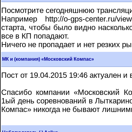
Посмотрите сегодняшнюю трансляци
Например http://o-gps-center.ru/v
старта, чтобы было видно насколько
все в КП попадают.
Ничего не пропадает и нет резких р
МК и (компания) «Московский Компас»
Пост от 19.04.2015 19:46 актуален и в
Спасибо компании «Московский К
1ый день соревнований в Лыткарино
Компас» никогда не бывают лишними