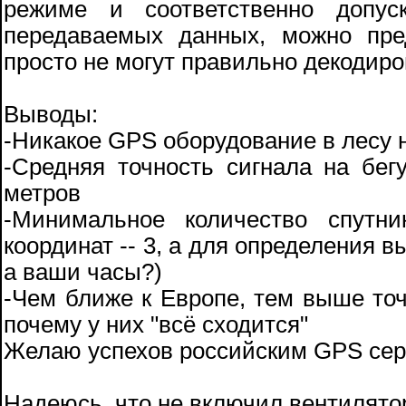
режиме и соответственно допу
передаваемых данных, можно пре
просто не могут правильно декодиро
Выводы:
-Никакое GPS оборудование в лесу н
-Средняя точность сигнала на бе
метров
-Минимальное количество спутн
координат -- 3, а для определения вы
а ваши часы?)
-Чем ближе к Европе, тем выше точ
почему у них "всё сходится"
Желаю успехов российским GPS сер
Надеюсь, что не включил вентилято