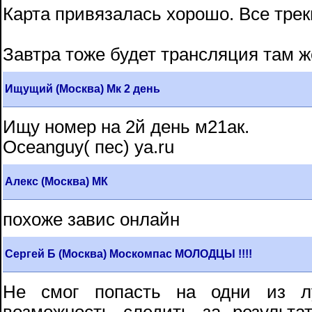
Карта привязалась хорошо. Все трек
Завтра тоже будет трансляция там ж
Ищущий (Москва) Мк 2 день
Ищу номер на 2й день м21ак.
Oceanguy( пес) ya.ru
Алекс (Москва) МК
похоже завис онлайн
Сергей Б (Москва) Москомпас МОЛОДЦЫ !!!!
Не смог попасть на одни из лу