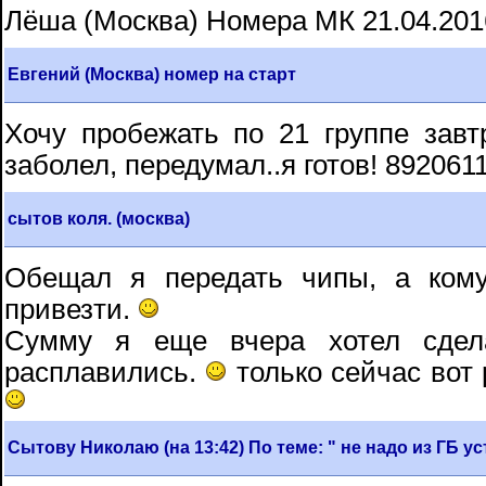
Лёша (Москва) Номера МК 21.04.201
Евгений (Москва) номер на старт
Хочу пробежать по 21 группе завт
заболел, передумал..я готов! 892061
сытов коля. (москва)
Обещал я передать чипы, а кому
привезти.
Сумму я еще вчера хотел сдел
расплавились.
только сейчас вот
Сытову Николаю (на 13:42) По теме: " не надо из ГБ у