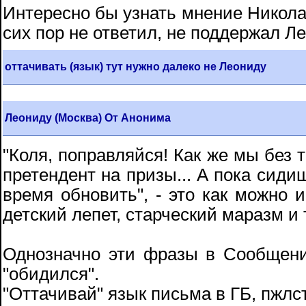
Интересно бы узнать мнение Никола
сих пор не ответил, не поддержал Л
оттачивать (язык) тут нужно далеко не Леониду
Леониду (Москва) От Анонима
"Коля, поправляйся! Как же мы без
претендент на призы... А пока сиди
время обновить", - это как можно 
детский лепет, старческий маразм и т
Однозначно эти фразы в Сообщен
"обидился".
"Оттачивай" язык письма в ГБ, пжлс