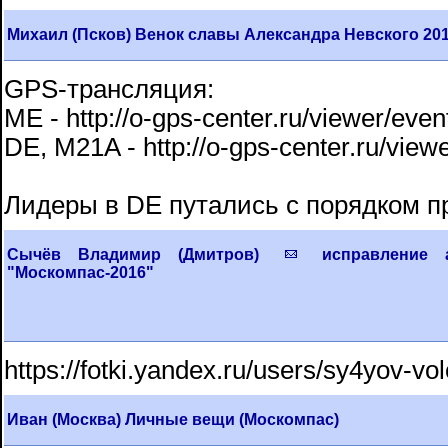
Михаил (Псков) Венок славы Александра Невского 201
GPS-трансляция:
ME - http://o-gps-center.ru/viewer/even
DE, M21A - http://o-gps-center.ru/view
Лидеры в DE путались с порядком 
Сычёв Владимир (Дмитров)
исправление а
"Москомпас-2016"
https://fotki.yandex.ru/users/sy4yov-vo
Иван (Москва) Личные вещи (Москомпас)