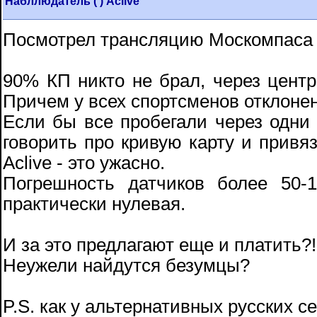
Набллюдатель ( ) Aclive
Посмотрел трансляцию Москомпаса 
90% КП никто не брал, через центр 
Причем у всех спортсменов отклонен
Если бы все пробегали через одни 
говорить про кривую карту и привяз
Aclive - это ужасно.
Погрешность датчиков более 50-
практически нулевая.
И за это предлагают еще и платить?!
Неужели найдутся безумцы?
P.S. как у альтернативных русских с