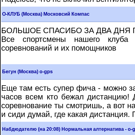
О-КЛУБ (Москва) Московсий Компас
БОЛЬШОЕ СПАСИБО ЗА ДВА ДНЯ П
Все спортсмены нашего клуба б
соревнований и их помощников
Бегун (Москва) o-gps
Еще там есть супер фича - можно за
часов всем кто бежал дистанцию! Д
соревнование ты смотришь, а вот на
и сиди думай, где какая дистанция.
Набдюдателю (на 20:08) Нормальная алтернатива - o-gp