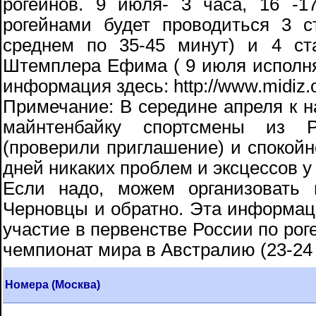
рогейнов. 9 июля- 3 часа, 16 -
рогейнами будет проводиться 3 с
среднем по 35-45 минут) и 4 ст
Штемплера Ефима ( 9 июля исполн
информация здесь: http://www.midiz.o
Примечание: В середине апреля к н
майнтенбайку спортсмены из 
(проверили приглашение) и спокойн
дней никаких проблем и эксцессов у
Если надо, можем организовать 
Черновцы и обратно. Эта информаци
участие в первенстве России по роге
чемпионат мира в Австралию (23-2
Номера (Москва)