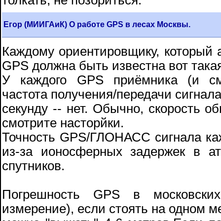
толкать, не позориться.
Егор (МИИГАиК) О работе GPS в лесах Москвы.
Каждому ориентировщику, который 
GPS должна быть известна вот така
У каждого GPS приёмника (и см
частота получения/передачи сигнал
секунду -- нет. Обычно, скорость о
смотрите насторйки.
Точность GPS/ГЛОНАСС сигнала ка
из-за ионосферных задержек в а
спутников.
Погрешность GPS в московских
измерение), если стоять на одном ме