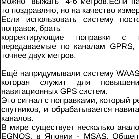
можно "выжать" 4-6 метров.Если 
то поздравляю, но на качество измер
Если использовать систему пос
поправок, брать
корректирующие поправки с 
передаваемые по каналам GPRS, 
точнее двух метров.
Ещё напридумывали систему WAAS (
которая служит для повышени
навигационных GPS систем.
Это сигнал с поправками, который р
спутников, и обрабатывается навиг
каналов.
В мире существует несколько анал
EGNOS, в Японии - MSAS. Общепр