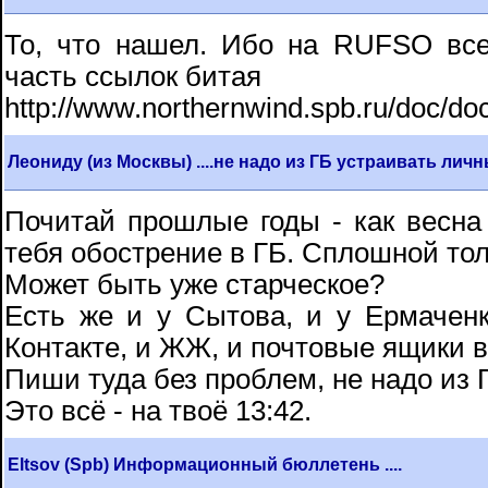
То, что нашел. Ибо на RUFSO вс
часть ссылок битая
http://www.northernwind.spb.ru/doc/do
Леониду (из Москвы) ....не надо из ГБ устраивать личн
Почитай прошлые годы - как весна (
тебя обострение в ГБ. Сплошной то
Может быть уже старческое?
Есть же и у Сытова, и у Ермачен
Контакте, и ЖЖ, и почтовые ящики в
Пиши туда без проблем, не надо из 
Это всё - на твоё 13:42.
Eltsov (Spb) Информационный бюллетень ....