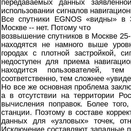
передаваемых данных заявленн
использовании сигналов навигацион
Все спутники EGNOS «видны» в З
Москве -- нет. Потому что
возвышение спутников в Москве 25-3
находятся не намного выше уров
городах с плотной застройкой, с
недоступен для приема навигацио
находится пользователей, те
соответственно, тем сложнее «увиде
Но все же основная проблема заклю
а в отсутствии на территории Ро
вычисления поправок. Более того
станции. Поэтому в составе корр
данных для «узловых» точек, от
Исключение составляют западные п