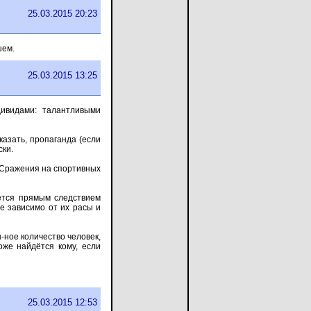
25.03.2015 20:23
шем.
25.03.2015 13:25
дивидами: талантливыми
казать, пропаганда (если
ски.
 "Сражения на спортивных
яется прямым следствием
е зависимо от их расы и
-ное количество человек,
оже найдётся кому, если
25.03.2015 12:53