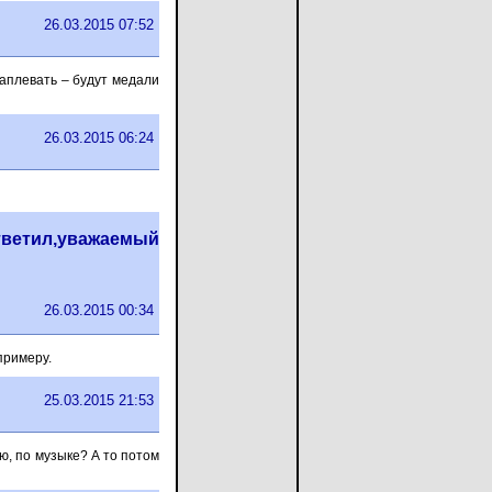
26.03.2015 07:52
 наплевать – будут медали
26.03.2015 06:24
ответил,уважаемый
26.03.2015 00:34
примеру.
25.03.2015 21:53
ю, по музыке? А то потом