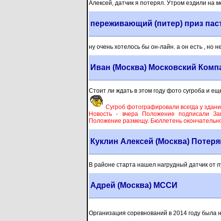
Алексей, датчик я потерял. Утром ездили на м
переживающий (питер) приз пас
ну очень хотелось бы он-лайн. а он есть , но н
Иван (Москва) Московский Комп
Стоит ли ждать в этом году фото сугроба и ещ
Сугроб фотографировали всегда у здания
Новость - вчера Положение подписали Зам
Положение размещу. Бюллетень окончательно 
Куклин Алексей (Москва) Потер
В районе старта нашел нагрудный датчик от п
Адрей (Москва) МССИ
Организация соревнований в 2014 году была н