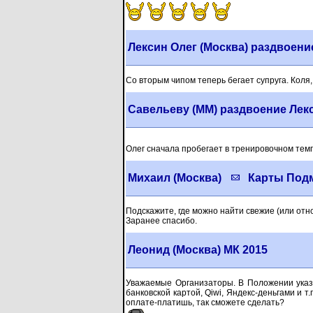
Лексин Олег (Москва) раздвоени
Со вторым чипом теперь бегает супруга. Коля
Савельеву (ММ) раздвоение Ле
Олег сначала пробегает в тренировочном тем
Михаил (Москва)
Карты Под
Подскажите, где можно найти свежие (или отн
Заранее спасибо.
Леонид (Москва) МК 2015
Уважаемые Организаторы. В Положении указа
банковской картой, Qiwi, Яндекс-деньгами и т
оплате-платишь, так сможете сделать?