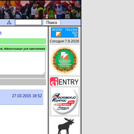
я
Сегодня:7.8.2026
ля, обязательные для заполнения
27.03.2015 18:52