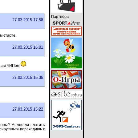
Партнёры
27.03.2015 17:58
м старте.
27.03.2015 16:01
овным ЧИПом
27.03.2015 15:35
27.03.2015 15:22
тупны? Можно ли платить
стрируешься-переходишь к