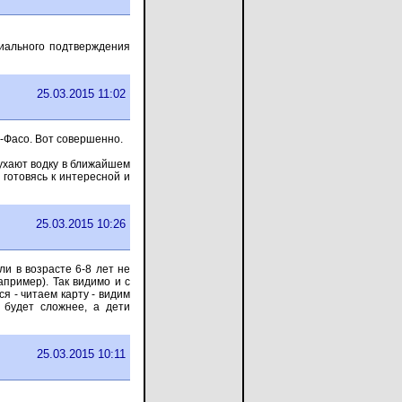
циального подтверждения
25.03.2015 11:02
а-Фасо. Вот совершенно.
бухают водку в ближайшем
 готовясь к интересной и
25.03.2015 10:26
ли в возрасте 6-8 лет не
апример). Так видимо и с
я - читаем карту - видим
 будет сложнее, а дети
25.03.2015 10:11