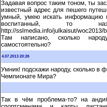
Задавая вопрос таким тоном, ты за
известный адрес для пешего путеше
умный, умею искать информацию и
воспитанный, то на
http://sslmedia.info/julkaisut/woc2013/
Там написано, сколько наро
самостоятельно?
4.07.2013 20:26
Умник! подскажи народу, сколько в 
Чемпионате Мира?
Так в чём проблема-то? на анди
спортсменами и карты дистан