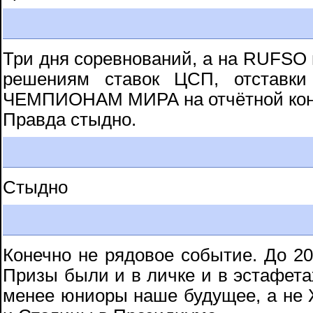
Три дня соревнований, а на RUFSO н
решениям ставок ЦСП, отставк
ЧЕМПИОНАМ МИРА на отчётной ко
Правда стыдно.
Стыдно
Конечно не рядовое событие. До 201
Призы были и в личке и в эстафетах,
менее юниоры наше будущее, а не