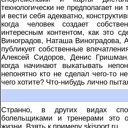
технологически не предполагает ни т
и вести себя адекватно, конструктив
когда человек создает собств
интересным контентом, как это с
Виноградов, Наташа Виноградова, 
публикует собственные впечатления
Алексей Сидоров, Денис Гришман.
когда начинают выкатывать непон
непонятно кто не сделал чего-то н
чего хотите? Что-нибудь лично пыта
Странно, в других видах спо
болельщиками и тренерами это о
жизни. Взять к примеру skisport.ru.