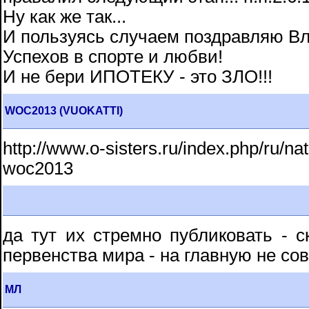
Ну как же так...
И пользуясь случаем поздравляю В
Успехов в спорте и любви!
И не бери ИПОТЕКУ - это ЗЛО!!!
WOC2013 (VUOKATTI)
http://www.o-sisters.ru/index.php/ru/na
woc2013
да тут их стремно публиковать - с
первенства мира - на главную не сова
МЛ