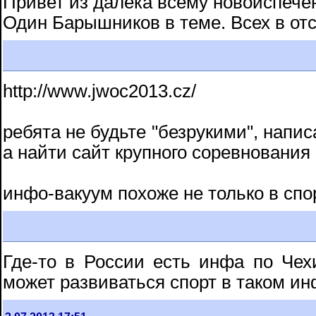
Привет из далека всему новоиспече
Один Барышников в теме. Всех в отс
http://www.jwoc2013.cz/
ребята не будьте "безрукими", написа
а найти сайт крупного соревнования 
инфо-вакуум похоже не только в спор
Где-то в России есть инфа по Че
может развиваться спорт в таком и