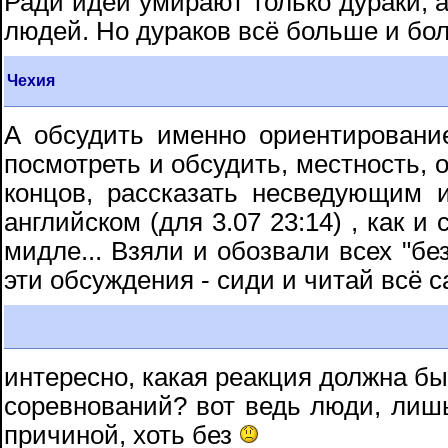
Ради идеи умирают только дураки, 
людей. Но дураков всё больше и бо
Чехия
А обсудить именно ориентировани
посмотреть и обсудить, местность, о
концов, рассказать несведующим
английском (для 3.07 23:14) , как и
мидле... Взяли и обозвали всех "бе
эти обсуждения - сиди и читай всё с
интересно, какая реакция должна б
соревнований? вот ведь люди, лишь 
причиной, хоть без