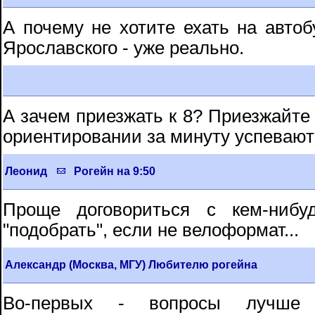
А почему не хотите ехать на автобу
Ярославского - уже реально.
А зачем приезжать к 8? Приезжайте к
ориентировании за минуту успевают
Леонид
Рогейн на 9:50
Проще договориться с кем-нибу
"подобрать", если не велоформат...
Александр (Москва, МГУ) Любителю рогейна
Во-первых - вопросы лучше