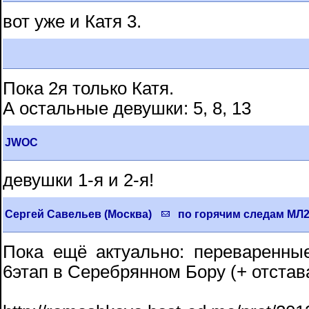
вот уже и Катя 3.
Пока 2я только Катя.
А остальные девушки: 5, 8, 13
JWOC
девушки 1-я и 2-я!
Сергей Савельев (Москва)
по горячим следам МЛ20
Пока ещё актуально: переваренны
6этап в Серебрянном Бору (+ отстав