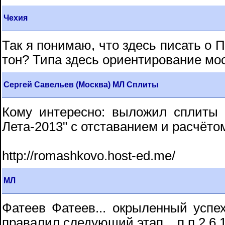
Чехия
Так я понимаю, что здесь писать о 
тон? Типа здесь ориентирование мо
Сергей Савельев (Москва) МЛ Сплиты
Кому интересно: выложил сплиты 
Лета-2013" с отставанием и расчёто
http://romashkovo.host-ed.me/
МЛ
Фатеев Фатеев... окрыленный успе
правалил следующий этап... п.п.2.6.1