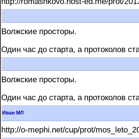
http://romashkovo.host-ed.me/prot/2
Волжские просторы.
Один час до старта, а протоколов ст
Волжские просторы.
Один час до старта, а протоколов ст
Иван МЛ
http://o-mephi.net/cup/prot/mos_leto_