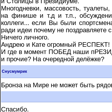
и Столицы в Президиуме.
Многодневки, массовость, туалеты,
на финише и т.д и т.п., обсужден
коллеги... если Вы были спортсмен
ради идеи почему не поздравляете 
Ничего личного.
Андрею и Кате огромный РЕСПЕКТ!
И где в момент ПОБЕД наши пРЕЗ
и прочие? На очередной делёжке?
Снусмумрик
Бронза на Мире не может быть ряд
Спасибо.