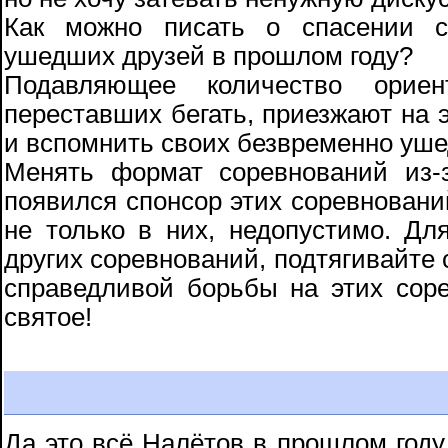
Как можно писать о спасении с
ушедших друзей в прошлом году?
Подавляющее количество орие
переставших бегать, приезжают на 
и вспомнить своих безвременно уше
Менять формат соревнований из-з
появился спонсор этих соревнований
не только в них, недопустимо. Для
других соревнований, подтягивайте
справедливой борьбы на этих сор
святое!
Да это всё Налётов в прошлом году