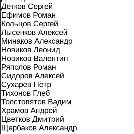
Детков Сергей
Ефимов Роман
Кольцов Сергей
Лысенков Алексей
Минаков Александр
Новиков Леонид
Новиков Валентин
Ряполов Роман
Сидоров Алексей
Сухарев Пётр
Тихонов Глеб
Толстопятов Вадим
Храмов Андрей
Цветков Дмитрий
Щербаков Александр