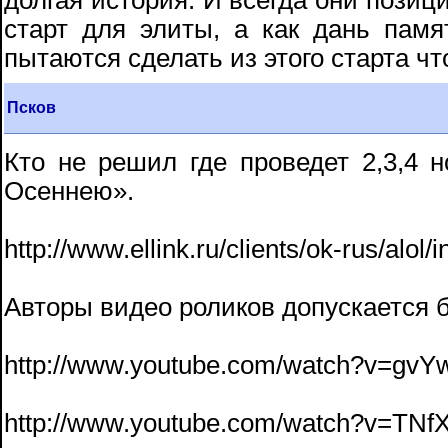
долгая история. И всегда они позиц
старт для элиты, а как дань памят
пытаются сделать из этого старта что
Псков
Кто не решил где проведет 2,3,4 
Осеннею».
http://www.ellink.ru/clients/ok-rus/alol/
Авторы видео роликов допускается 
http://www.youtube.com/watch?v=gvY
http://www.youtube.com/watch?v=TNf