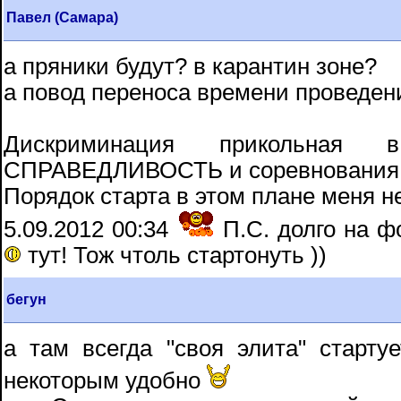
Павел (Самара)
а пряники будут? в карантин зоне?
а повод переноса времени проведени
Дискриминация прикольна
СПРАВЕДЛИВОСТЬ и соревновани
Порядок старта в этом плане меня н
5.09.2012 00:34
П.С. долго на ф
тут! Тож чтоль стартонуть ))
бегун
а там всегда "своя элита" стартуе
некоторым удобно