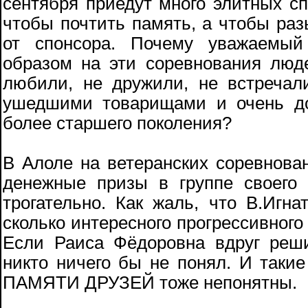
сентября приедут много элитных сп
чтобы почтить память, а чтобы ра
от спонсора. Почему уважаемый
образом на эти соревнования люде
любили, не дружили, не встречал
ушедшими товарищами и очень до
более старшего поколения?
В Алоле на ветеранских соревнован
денежные призы в группе своего
трогательно. Как жаль, что В.Игна
сколько интересного прогрессивного
Если Раиса Фёдоровна вдруг реш
никто ничего бы не понял. И так
ПАМЯТИ ДРУЗЕЙ тоже непонятны.