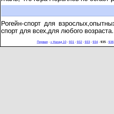
Рогейн-спорт для взрослых,опытн
спорт для всех,для любого возраста.
Первая
-
« Назад 10
-
931
-
932
-
933
-
934
-
935
-
936