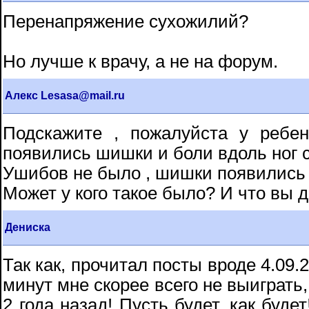
Перенапряжение сухожилий?
Но лучше к врачу, а не на форум.
Алекс Lesasa@mail.ru
Подскажите , пожалуйста у ребе
появились шишки и боли вдоль ног 
Ушибов не было , шишки появились 
Может у кого такое было? И что вы 
Дениска
Так как, прочитал посты вроде 4.09.2
минут мне скорее всего не выиграть,
2 года назад! Пусть будет, как будет