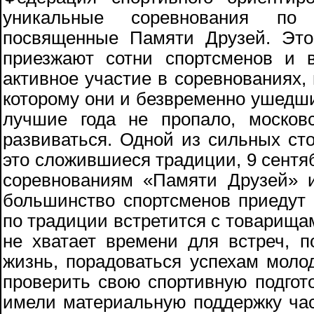
уникальные соревнования по 
посвященные Памяти Друзей. Это
приезжают сотни спортсменов и 
активное участие в соревнованиях, 
которому они и безвременно ушедш
лучшие года не пропало, москов
развиваться. Одной из сильных ст
это сложившиеся традиции, 9 сентя
соревнованиям «Памяти Друзей» 
большинство спортсменов приедут 
по традиции встретится с товарища
не хватает времени для встреч, п
жизнь, порадоваться успехам моло
проверить свою спортивную подгото
имели материальную поддержку час