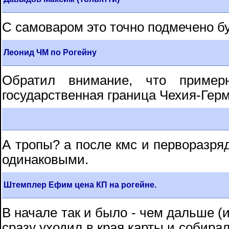
С самоваром это точно подмечено б
Леонид ЧМ по Рогейну
Обратил внимание, что пример
государственная граница Чехия-Гер
А тропы? а после кмс и перворазря
одинаковыми.
Штемплер Ефим цена КП на рогейне.
В начале так и было - чем дальше (
сразу уходил в края карты и собирал