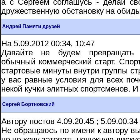
а с Сергеем соглашусь - делай с
дружественную обстановку на обид
Андрей Памяти друзей
На 5.09.2012 00:34, 10:47
Давайте не будем превращать 
обычный коммерческий старт. Спорт
стартовые минуты внутри группы стр
у вас равные условия для всех по
некой кучки элитных спортсменов. И 
Сергей Бортновский
Автору постов 4.09.20.45 ; 5.09.00.34
Не обращаюсь по имени к автору вы
но не хочу затевать ненужную диску