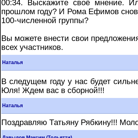
00:34. Выскажите своё мнение. И
прошлом году? И Рома Ефимов снова
100-численной группы?
Вы можете внести свои предложения
всех участников.
Наталья
В следущем году у нас будет сильн
Юля! Ждем вас в сборной!!!
Наталья
Поздравляю Татьяну Рябкину!!! Моло
Давыдов Максим (Тольятти)