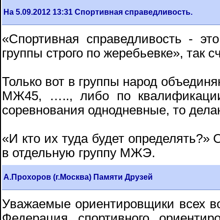
На 5.09.2012 13:31 Спортивная справедливость.
«Спортивная справедливость - эт
группы строго по жеребьевке», так с
Только вот в группы народ объедин
МЖ45, ….., либо по квалифика
соревнования однодневные, то дела
«И кто их туда будет определять?» 
в отдельную группу МЖЭ.
А.Прохоров (г.Москва) Памяти Друзей
Уважаемые ориентировщики всех воз
Федерация спортивного ориентир