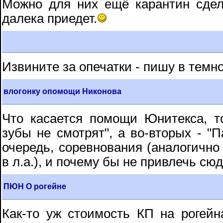
Можно для них ещё карантин сдел
далека приедет.
Извините за опечатки - пишу в темно
влогонку опомощи Никонова
Что касается помощи Юнитекса, т
зубы не смотрят", а во-вторых - "П
очередь, соревнования (аналогично
в л.а.), и почему бы не привлечь сю
ПЮН О рогейне
Как-то уж стоимость КП на рогейн