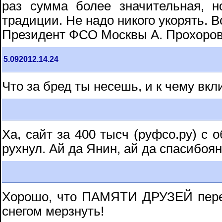
раз сумма более значительная, н
традиции. Не надо никого укорять. В
Президент ФСО Москвы А. Прохоро
5.092012.14.24
Что за бред ты несешь, и к чему вк
Ха, сайт за 400 тысч (руфсо.ру) с 
рухнул. Ай да Янин, ай да спасибоян
Хорошо, что ПАМЯТИ ДРУЗЕЙ перен
снегом мерзнуть!