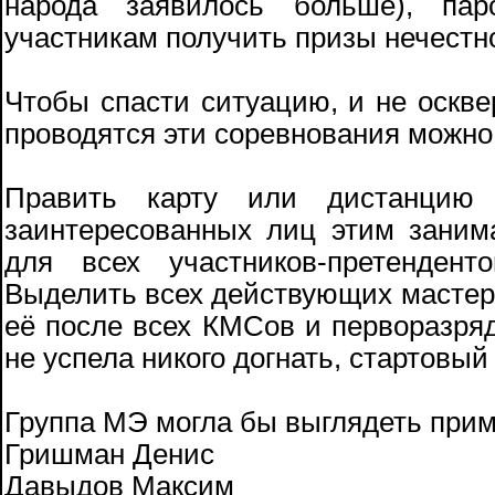
народа заявилось больше), пар
участникам получить призы нечестн
Чтобы спасти ситуацию, и не оскве
проводятся эти соревнования можн
Править карту или дистанцию
заинтересованных лиц этим заним
для всех участников-претенден
Выделить всех действующих мастеро
её после всех КМСов и перворазряд
не успела никого догнать, стартовый
Группа МЭ могла бы выглядеть прим
Гришман Денис
Давыдов Максим