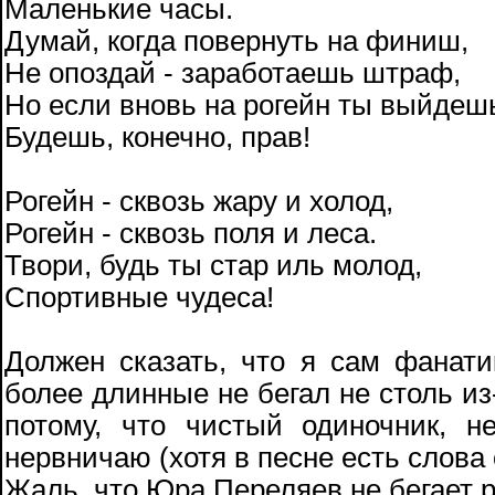
Маленькие часы.
Думай, когда повернуть на финиш,
Не опоздай - заработаешь штраф,
Но если вновь на рогейн ты выйдеш
Будешь, конечно, прав!
Рогейн - сквозь жару и холод,
Рогейн - сквозь поля и леса.
Твори, будь ты стар иль молод,
Спортивные чудеса!
Должен сказать, что я сам фанатик
более длинные не бегал не столь из
потому, что чистый одиночник, н
нервничаю (хотя в песне есть слова 
Жаль, что Юра Переляев не бегает 