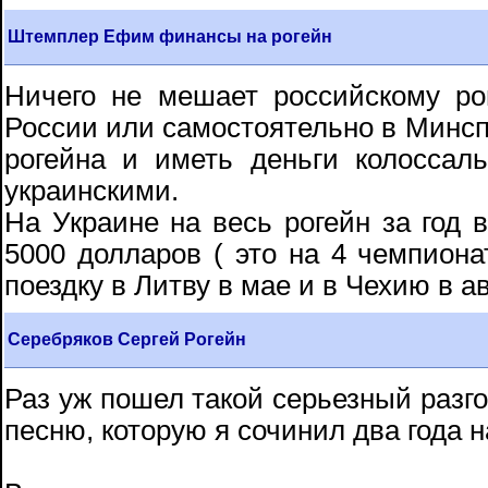
Штемплер Ефим финансы на рогейн
Ничего не мешает российскому ро
России или самостоятельно в Минс
рогейна и иметь деньги колоссал
украинскими.
На Украине на весь рогейн за год 
5000 долларов ( это на 4 чемпиона
поездку в Литву в мае и в Чехию в ав
Серебряков Сергей Рогейн
Раз уж пошел такой серьезный разго
песню, которую я сочинил два года н