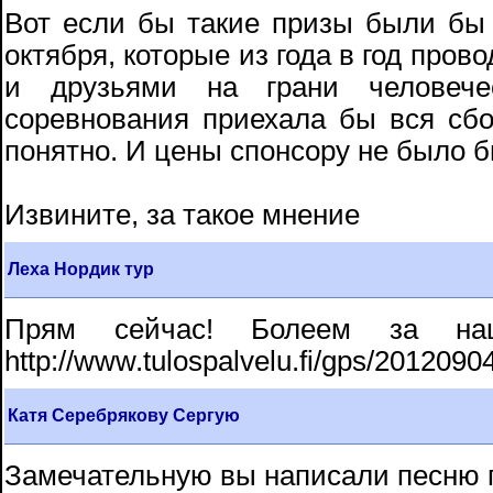
Вот если бы такие призы были бы
октября, которые из года в год пров
и друзьями на грани человече
соревнования приехала бы вся сб
понятно. И цены спонсору не было бы
Извините, за такое мнение
Леха Нордик тур
Прям сейчас! Болеем за на
http://www.tulospalvelu.fi/gps/201209
Катя Серебрякову Сергую
Замечательную вы написали песню 