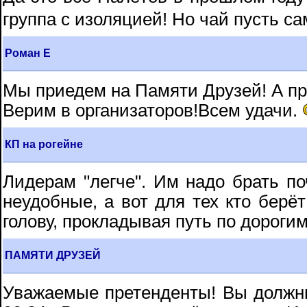
группа с изоляцией! Но чай пусть с
Роман Е
Мы приедем на Памяти Друзей! А пр
Верим в организаторов!Всем удачи.
КП на рогейне
Лидерам "легче". Им надо брать п
неудобные, а вот для тех кто берё
голову, прокладывая путь по дороги
ПАМЯТИ ДРУЗЕЙ
Уважаемые претенденты! Вы должны 