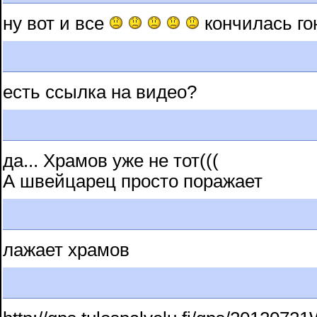
ну вот и все
кончилась го
есть ссылка на видео?
да... Храмов уже не тот(((
А швейцарец просто поражает
лажает храмов