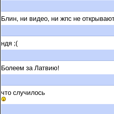
Блин, ни видео, ни жпс не открываю
ндя ;(
Болеем за Латвию!
что случилось