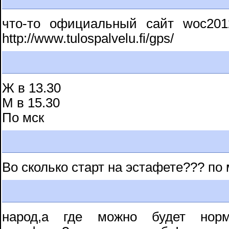
что-то официальный сайт woc20
http://www.tulospalvelu.fi/gps/
Ж в 13.30
М в 15.30
По мск
Во сколько старт на эстафете??? по 
народ,а где можно будет норм