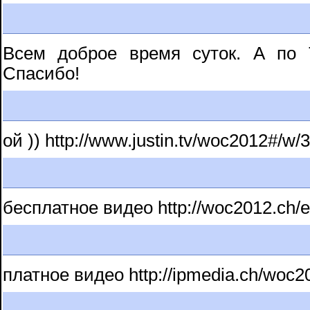
Всем доброе время суток. А по
Спасибо!
ой )) http://www.justin.tv/woc2012#/w
бесплатное видео http://woc2012.ch/en/
платное видео http://ipmedia.ch/woc2